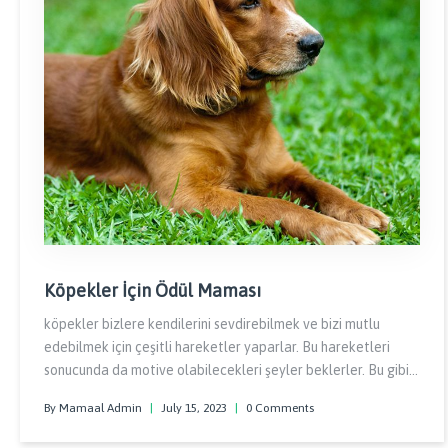
Köpekler İçin Ödül Maması
köpekler bizlere kendilerini sevdirebilmek ve bizi mutlu
edebilmek için çeşitli hareketler yaparlar. Bu hareketleri
sonucunda da motive olabilecekleri şeyler beklerler. Bu gibi
durumlarda köpeklerin ödüllendirilmesi onların olumlu
By Mamaal Admin
|
July 15, 2023
|
0 Comments
davranışlarının pekişmesinde yardımcı olmaktadır.