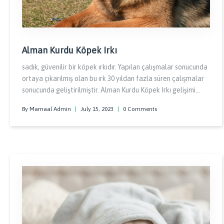
Alman Kurdu Köpek Irkı
sadık, güvenilir bir köpek ırkıdır. Yapılan çalışmalar sonucunda
ortaya çıkarılmış olan bu ırk 30 yıldan fazla süren çalışmalar
sonucunda geliştirilmiştir. Alman Kurdu Köpek Irkı gelişimi
tamamlandıktan sonra da Almanya polis kuvvetleri tarafınca
By Mamaal Admin
|
July 15, 2023
|
0 Comments
kullanılmış ve hatta ordularının bir parçası haline gelmiştir.