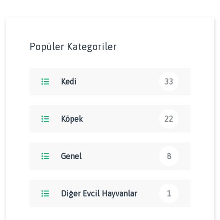
Popüler Kategoriler
Kedi
33
Köpek
22
Genel
8
Diğer Evcil Hayvanlar
1