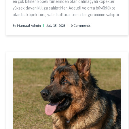
en çok bilinen köpek türlerinden olan dalmaçyalı köpekler
yüksek dayanıklılığa sahiptirler. Adeleli ve orta büyüklükte
olan bu köpek türü, yalın hatlara, temiz bir görünüme sahiptir.
By Mamaal Admin
|
July 15, 2023
|
0 Comments