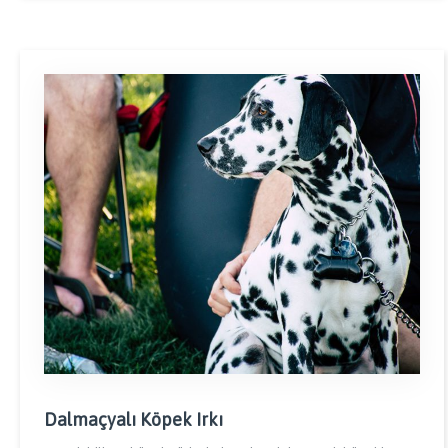
Dalmaçyalı Köpek Irkı