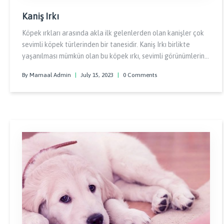
Kaniş Irkı
Köpek ırkları arasında akla ilk gelenlerden olan kanişler çok
sevimli köpek türlerinden bir tanesidir. Kaniş Irkı birlikte
yaşanılması mümkün olan bu köpek ırkı, sevimli görünümlerinin
yanında gururlu, zeki ve zarif bir ırktır.
By Mamaal Admin
|
July 15, 2023
|
0 Comments