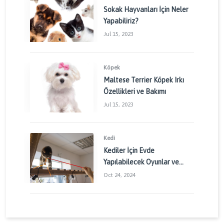
Sokak Hayvanları İçin Neler
Yapabiliriz?
Jul 15, 2023
Köpek
Maltese Terrier Köpek Irkı
Özellikleri ve Bakımı
Jul 15, 2023
Kedi
Kediler İçin Evde
Yapılabilecek Oyunlar ve
Aktiviteler: Kedinizin
Oct 24, 2024
Enerjisini Doğru Yönetin