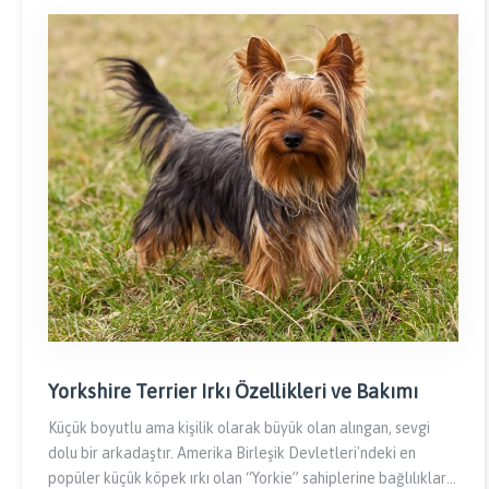
Yorkshire Terrier Irkı Özellikleri ve Bakımı
Küçük boyutlu ama kişilik olarak büyük olan alıngan, sevgi
dolu bir arkadaştır. Amerika Birleşik Devletleri'ndeki en
popüler küçük köpek ırkı olan “Yorkie” sahiplerine bağlılıkları,