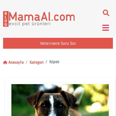
Veterinere Soru Sor
Köpek
Anasayfa
Kategori