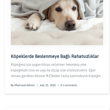
Köpeklerde Beslenmeye Bağlı Rahatsızlıklar
Köpeğiniz için uygun kiloyu veteriner hekiminiz yine
köpeğinizin cinsi ve yaşı ile ölçüp size söyleyecektir. Eğer
olması gereken kilonun %15inden fazla üzerindeyse köpeğiniz
şişman yani obeziteye sahip olarak nitelendirilebilir.
By Mamaal Admin
|
July 15, 2023
|
0 Comments