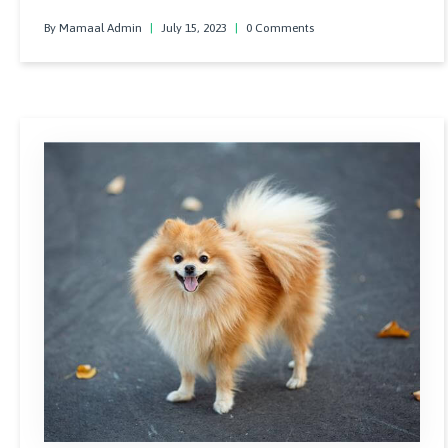
zarif görünümleri ve apartman dairelerine uygunluğu ile
By Mamaal Admin
|
July 15, 2023
|
0 Comments
birçok hayran kazanmıştır.