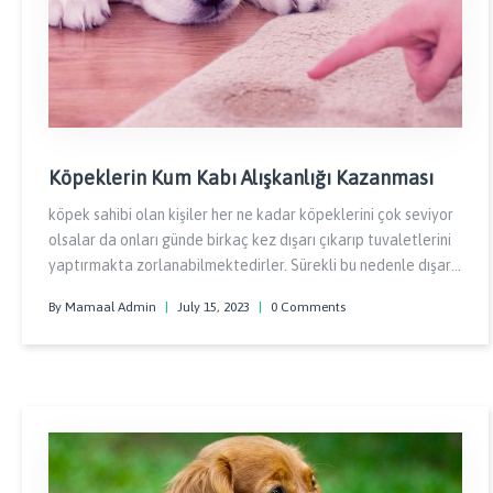
Köpeklerin Kum Kabı Alışkanlığı Kazanması
köpek sahibi olan kişiler her ne kadar köpeklerini çok seviyor
olsalar da onları günde birkaç kez dışarı çıkarıp tuvaletlerini
yaptırmakta zorlanabilmektedirler. Sürekli bu nedenle dışarı
çıkma ihtiyacı duyulmaması için köpeklerinin kum kabına
By Mamaal Admin
|
July 15, 2023
|
0 Comments
tuvaletlerini yaptırmaya alıştırmak isterler.