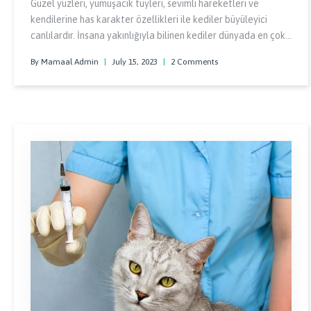
Güzel yüzleri, yumuşacık tüyleri, sevimli hareketleri ve
kendilerine has karakter özellikleri ile kediler büyüleyici
canlılardır. İnsana yakınlığıyla bilinen kediler dünyada en çok
beslenen evciller olarak üst sıralarda yer alırlar.
By Mamaal Admin
|
July 15, 2023
|
2 Comments