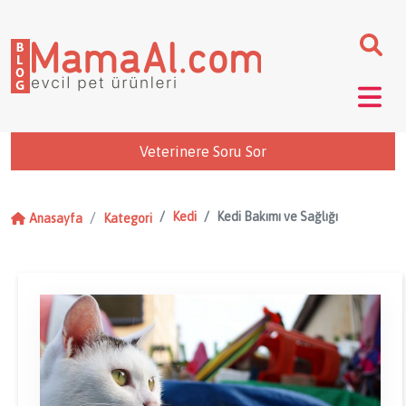
Veterinere Soru Sor
Kedi
Kedi Bakımı ve Sağlığı
Anasayfa
Kategori