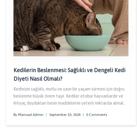
Kedilerin Beslenmesi: Sağlıklı ve Dengeli Kedi
Diyeti Nasıl Olmalı?
Kedinizin sağlıklı, mutlu ve uzun bir yaşam sürmesi için doğru
beslenme büyük önem taşır. Kediler etobur hayvanlardır ve
ihtiyaç duydukları besin maddelerini yeterli miktarda almaları
gereklidir.
By Mamaal Admin
|
September 10, 2024
|
0 Comments