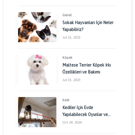
Genel
Sokak Hayvanları İçin Neler
Yapabiliriz?
Jul 15, 2023
Köpek
Maltese Terrier Köpek Irkı
Özellikleri ve Bakımı
Jul 15, 2023
Kedi
Kediler İçin Evde
Yapılabilecek Oyunlar ve
Aktiviteler: Kedinizin
Oct 24, 2024
Enerjisini Doğru Yönetin