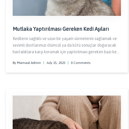
Mutlaka Yaptırılması Gereken Kedi Aşıları
Kedilerin sağlıklı ve uzun bir yaşam sürmelerini sağlamak ve
sevimli dostlarımızı ölümcül ya da kötü sonuçlar doğuracak
hastalıklara karşı korumak için yaptırılması gereken bazı kedi
aşıları bulunmaktadır. Kedinize mutlaka yaptırmanız gereken
By Mamaal Admin
|
July 15, 2023
|
0 Comments
kedi aşıları
hibrit adı ile bilinen karma aşı, kuduz aşısı ve
lösemi aşısıdır.