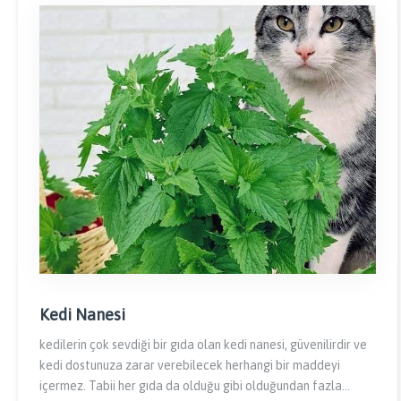
Kedi Nanesi
kedilerin çok sevdiği bir gıda olan kedi nanesi, güvenilirdir ve
kedi dostunuza zarar verebilecek herhangi bir maddeyi
içermez. Tabii her gıda da olduğu gibi olduğundan fazla