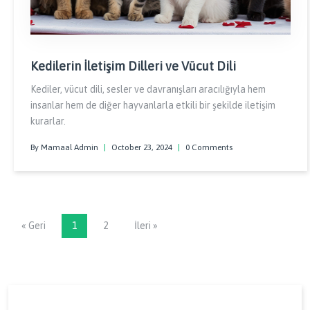
Kedilerin İletişim Dilleri ve Vücut Dili
Kediler, vücut dili, sesler ve davranışları aracılığıyla hem
insanlar hem de diğer hayvanlarla etkili bir şekilde iletişim
kurarlar.
By Mamaal Admin
|
October 23, 2024
|
0 Comments
« Geri
1
2
İleri »