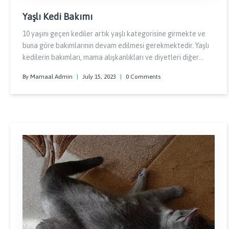
Yaşlı Kedi Bakımı
10 yaşını geçen kediler artık yaşlı kategorisine girmekte ve
buna göre bakımlarının devam edilmesi gerekmektedir. Yaşlı
kedilerin bakımları, mama alışkanlıkları ve diyetleri diğer
kedilere göre biraz daha farklı ve dikkat edilmesi gereken
By Mamaal Admin
|
July 15, 2023
|
0 Comments
şekildedir. Çünkü kediler yaşlandıkça daha hassas bir yapıya
sahip olurlar.