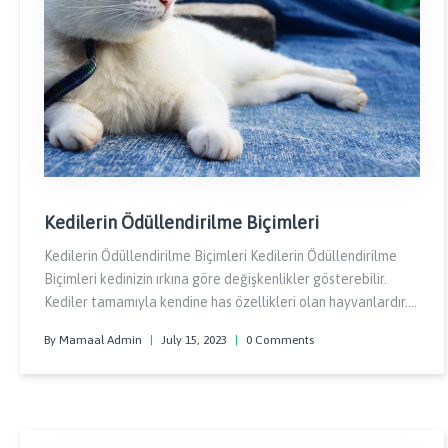
Kedilerin Ödüllendirilme Biçimleri
Kedilerin Ödüllendirilme Biçimleri Kedilerin Ödüllendirilme
Biçimleri kedinizin ırkına göre değişkenlikler gösterebilir.
Kediler tamamıyla kendine has özellikleri olan hayvanlardır.
Eğer isterlerse onları sevebilirsiniz ve eğer huysuzsa yanına
By Mamaal Admin
|
July 15, 2023
|
0 Comments
yaklaşmak istemezseniz.