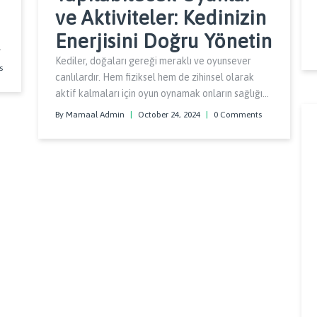
ve Aktiviteler: Kedinizin
Enerjisini Doğru Yönetin
Kediler, doğaları gereği meraklı ve oyunsever
s
canlılardır. Hem fiziksel hem de zihinsel olarak
aktif kalmaları için oyun oynamak onların sağlığı
açısından son derece önemlidir.
By Mamaal Admin
|
October 24, 2024
|
0 Comments