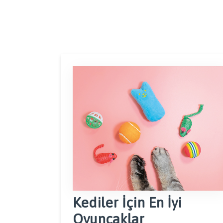
Kediler İçin En İyi
Oyuncaklar