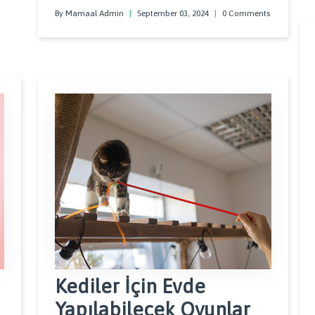
By Mamaal Admin
|
September 03, 2024
|
0 Comments
Kediler İçin Evde
Yapılabilecek Oyunlar