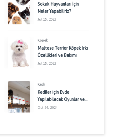
Sokak Hayvanları İçin
Neler Yapabiliriz?
Jul 15, 2023
Köpek
Maltese Terrier Köpek Irkı
Özellikleri ve Bakımı
Jul 15, 2023
Kedi
Kediler İçin Evde
Yapılabilecek Oyunlar ve
Aktiviteler: Kedinizin
Oct 24, 2024
Enerjisini Doğru Yönetin