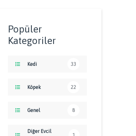
Popüler
Kategoriler
Kedi
33
Köpek
22
Genel
8
Diğer Evcil
1