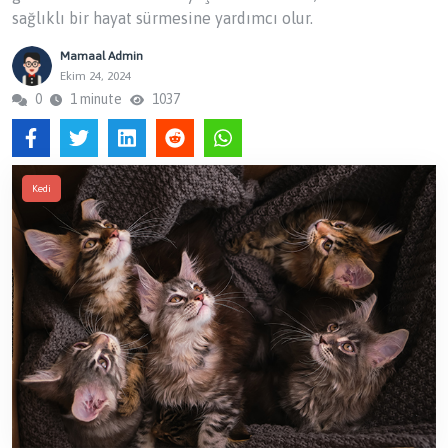
sağlıklı bir hayat sürmesine yardımcı olur.
Mamaal Admin
Ekim 24, 2024
0
1 minute
1037
Kedi