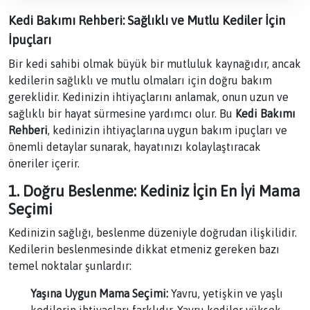
Kedi Bakımı Rehberi: Sağlıklı ve Mutlu Kediler İçin
İpuçları
Bir kedi sahibi olmak büyük bir mutluluk kaynağıdır, ancak
kedilerin sağlıklı ve mutlu olmaları için doğru bakım
gereklidir. Kedinizin ihtiyaçlarını anlamak, onun uzun ve
sağlıklı bir hayat sürmesine yardımcı olur. Bu
Kedi Bakımı
Rehberi
, kedinizin ihtiyaçlarına uygun bakım ipuçları ve
önemli detaylar sunarak, hayatınızı kolaylaştıracak
öneriler içerir.
1. Doğru Beslenme: Kediniz İçin En İyi Mama
Seçimi
Kedinizin sağlığı, beslenme düzeniyle doğrudan ilişkilidir.
Kedilerin beslenmesinde dikkat etmeniz gereken bazı
temel noktalar şunlardır:
Yaşına Uygun Mama Seçimi:
Yavru, yetişkin ve yaşlı
kedilerin ihtiyaçları farklıdır. Yavru kediler yüksek