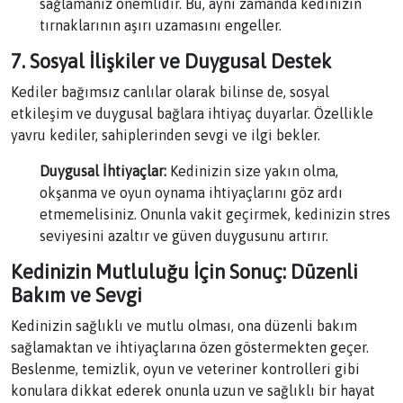
sağlamanız önemlidir. Bu, aynı zamanda kedinizin
tırnaklarının aşırı uzamasını engeller.
7. Sosyal İlişkiler ve Duygusal Destek
Kediler bağımsız canlılar olarak bilinse de, sosyal
etkileşim ve duygusal bağlara ihtiyaç duyarlar. Özellikle
yavru kediler, sahiplerinden sevgi ve ilgi bekler.
Duygusal İhtiyaçlar:
Kedinizin size yakın olma,
okşanma ve oyun oynama ihtiyaçlarını göz ardı
etmemelisiniz. Onunla vakit geçirmek, kedinizin stres
seviyesini azaltır ve güven duygusunu artırır.
Kedinizin Mutluluğu İçin Sonuç: Düzenli
Bakım ve Sevgi
Kedinizin sağlıklı ve mutlu olması, ona düzenli bakım
sağlamaktan ve ihtiyaçlarına özen göstermekten geçer.
Beslenme, temizlik, oyun ve veteriner kontrolleri gibi
konulara dikkat ederek onunla uzun ve sağlıklı bir hayat