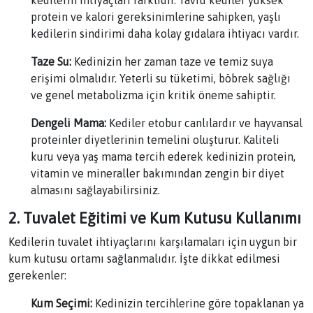
protein ve kalori gereksinimlerine sahipken, yaşlı
kedilerin sindirimi daha kolay gıdalara ihtiyacı vardır.
Taze Su:
Kedinizin her zaman taze ve temiz suya
erişimi olmalıdır. Yeterli su tüketimi, böbrek sağlığı
ve genel metabolizma için kritik öneme sahiptir.
Dengeli Mama:
Kediler etobur canlılardır ve hayvansal
proteinler diyetlerinin temelini oluşturur. Kaliteli
kuru veya yaş mama tercih ederek kedinizin protein,
vitamin ve mineraller bakımından zengin bir diyet
almasını sağlayabilirsiniz.
2. Tuvalet Eğitimi ve Kum Kutusu Kullanımı
Kedilerin tuvalet ihtiyaçlarını karşılamaları için uygun bir
kum kutusu ortamı sağlanmalıdır. İşte dikkat edilmesi
gerekenler:
Kum Seçimi:
Kedinizin tercihlerine göre topaklanan ya