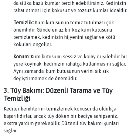
da silika bazlı kumlar tercih edebilirsiniz. Kedinizin
rahat etmesi için kokusuz ve tozsuz kumlar idealdir.
Temizlik:
Kum kutusunun temiz tutulması çok
önemlidir. Günde en az bir kez kum kutusunu
temizlemek, kedinizin hijyenini sağlar ve kötü
kokuları engeller.
Konum:
Kum kutusunu sessiz ve kolay erişilebilir bir
yere koymak, kedinizin rahatça kullanmasını sağlar.
Aynı zamanda, kum kutusunun yerini sık sık
değiştirmemek de önemlidir.
3. Tüy Bakımı: Düzenli Tarama ve Tüy
Temizliği
Kediler kendilerini temizlemek konusunda oldukça
başarılıdırlar, ancak tüy döken bir kediye sahipseniz,
ekstra yardım gerekebilir. Düzenli tüy bakımı şunları
sağlar: