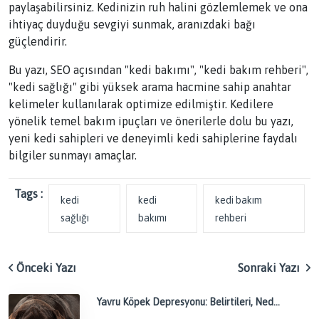
paylaşabilirsiniz. Kedinizin ruh halini gözlemlemek ve ona
ihtiyaç duyduğu sevgiyi sunmak, aranızdaki bağı
güçlendirir.
Bu yazı, SEO açısından "kedi bakımı", "kedi bakım rehberi",
"kedi sağlığı" gibi yüksek arama hacmine sahip anahtar
kelimeler kullanılarak optimize edilmiştir. Kedilere
yönelik temel bakım ipuçları ve önerilerle dolu bu yazı,
yeni kedi sahipleri ve deneyimli kedi sahiplerine faydalı
bilgiler sunmayı amaçlar.
Tags :
kedi
kedi
kedi bakım
sağlığı
bakımı
rehberi
Önceki Yazı
Sonraki Yazı
Yavru Köpek Depresyonu: Belirtileri, Ned...