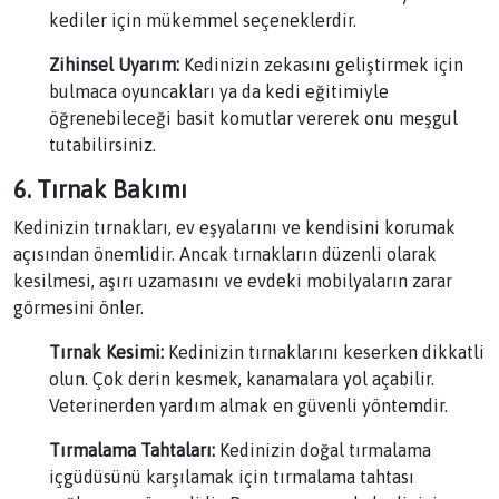
kediler için mükemmel seçeneklerdir.
Zihinsel Uyarım:
Kedinizin zekasını geliştirmek için
bulmaca oyuncakları ya da kedi eğitimiyle
öğrenebileceği basit komutlar vererek onu meşgul
tutabilirsiniz.
6. Tırnak Bakımı
Kedinizin tırnakları, ev eşyalarını ve kendisini korumak
açısından önemlidir. Ancak tırnakların düzenli olarak
kesilmesi, aşırı uzamasını ve evdeki mobilyaların zarar
görmesini önler.
Tırnak Kesimi:
Kedinizin tırnaklarını keserken dikkatli
olun. Çok derin kesmek, kanamalara yol açabilir.
Veterinerden yardım almak en güvenli yöntemdir.
Tırmalama Tahtaları:
Kedinizin doğal tırmalama
içgüdüsünü karşılamak için tırmalama tahtası