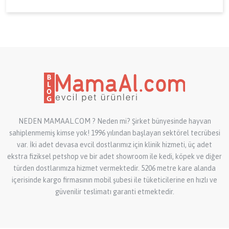
NEDEN MAMAAL.COM ? Neden mi? Şirket bünyesinde hayvan
sahiplenmemiş kimse yok! 1996 yılından başlayan sektörel tecrübesi
var. İki adet devasa evcil dostlarımız için klinik hizmeti, üç adet
ekstra fiziksel petshop ve bir adet showroom ile kedi, köpek ve diğer
türden dostlarımıza hizmet vermektedir. 5206 metre kare alanda
içerisinde kargo firmasının mobil şubesi ile tüketicilerine en hızlı ve
güvenilir teslimatı garanti etmektedir.