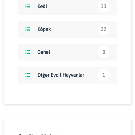
Kedi
33
Köpek
22
Genel
8
Diğer Evcil Hayvanlar
1