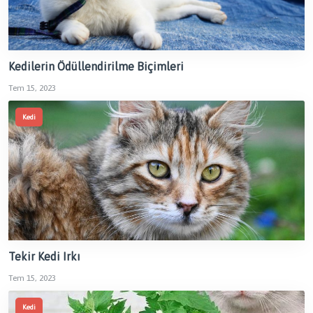
Kedilerin Ödüllendirilme Biçimleri
Tem 15, 2023
Kedi
Tekir Kedi Irkı
Tem 15, 2023
Kedi