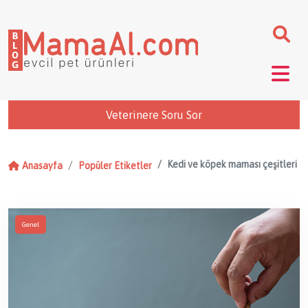
Veterinere Soru Sor
Kedi ve köpek maması çeşitleri
Anasayfa
Popüler Etiketler
Genel