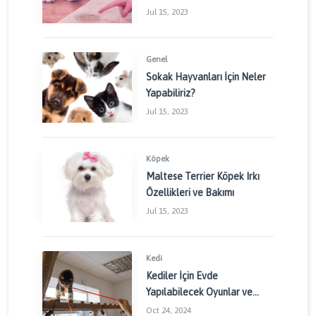
Jul 15, 2023
Genel
Sokak Hayvanları İçin Neler
Yapabiliriz?
Jul 15, 2023
Köpek
Maltese Terrier Köpek Irkı
Özellikleri ve Bakımı
Jul 15, 2023
Kedi
Kediler İçin Evde
Yapılabilecek Oyunlar ve
Aktiviteler: Kedinizin
Oct 24, 2024