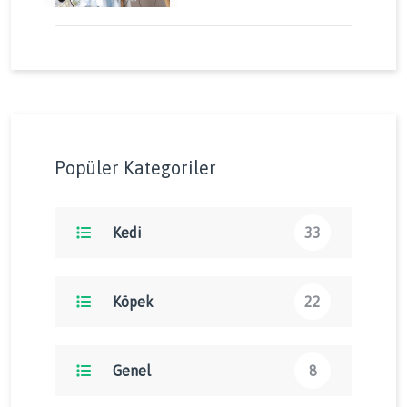
Enerjisini Doğru Yönetin
Popüler Kategoriler
Kedi
33
Köpek
22
Genel
8