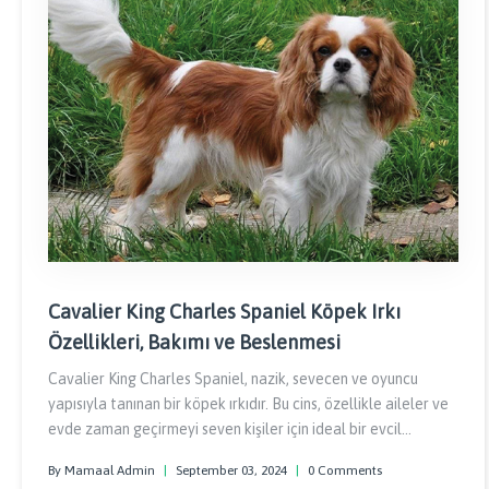
Cavalier King Charles Spaniel Köpek Irkı
Özellikleri, Bakımı ve Beslenmesi
Cavalier King Charles Spaniel, nazik, sevecen ve oyuncu
yapısıyla tanınan bir köpek ırkıdır. Bu cins, özellikle aileler ve
evde zaman geçirmeyi seven kişiler için ideal bir evcil
hayvandır.
By Mamaal Admin
|
September 03, 2024
|
0 Comments