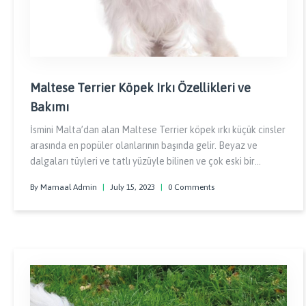
Maltese Terrier Köpek Irkı Özellikleri ve
Bakımı
İsmini Malta’dan alan Maltese Terrier köpek ırkı küçük cinsler
arasında en popüler olanlarının başında gelir. Beyaz ve
dalgaları tüyleri ve tatlı yüzüyle bilinen ve çok eski bir
oyuncak yani Toy köpek ırkı olan Maltese Terrierlerin 2 bin
By Mamaal Admin
|
July 15, 2023
|
0 Comments
yıllık bir tarihleri olduğu düşünülmektedir.