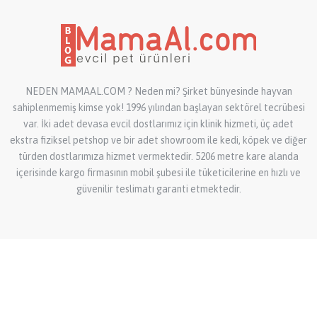
NEDEN MAMAAL.COM ? Neden mi? Şirket bünyesinde hayvan
sahiplenmemiş kimse yok! 1996 yılından başlayan sektörel tecrübesi
var. İki adet devasa evcil dostlarımız için klinik hizmeti, üç adet
ekstra fiziksel petshop ve bir adet showroom ile kedi, köpek ve diğer
türden dostlarımıza hizmet vermektedir. 5206 metre kare alanda
içerisinde kargo firmasının mobil şubesi ile tüketicilerine en hızlı ve
güvenilir teslimatı garanti etmektedir.