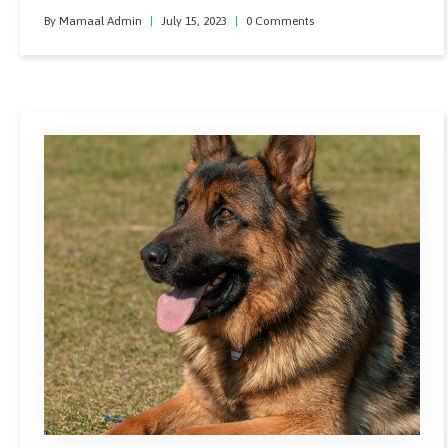
By Mamaal Admin
|
July 15, 2023
|
0 Comments