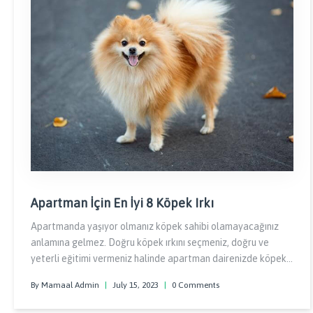
Apartman İçin En İyi 8 Köpek Irkı
Apartmanda yaşıyor olmanız köpek sahibi olamayacağınız
anlamına gelmez. Doğru köpek ırkını seçmeniz, doğru ve
yeterli eğitimi vermeniz halinde apartman dairenizde köpek
bakabilirsiniz. Klasik köpek bakım koşullarından
By Mamaal Admin
|
July 15, 2023
|
0 Comments
bahsetmiyorum.