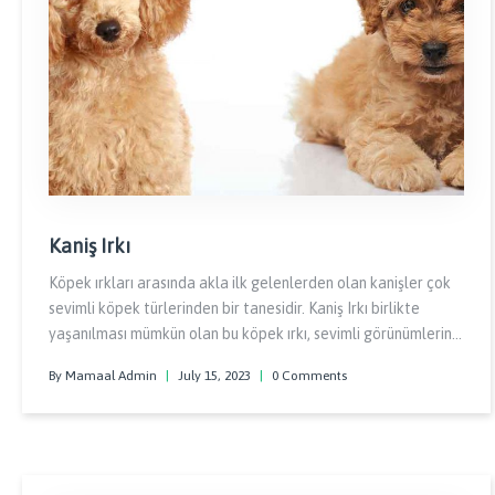
Kaniş Irkı
Köpek ırkları arasında akla ilk gelenlerden olan kanişler çok
sevimli köpek türlerinden bir tanesidir. Kaniş Irkı birlikte
yaşanılması mümkün olan bu köpek ırkı, sevimli görünümlerinin
yanında gururlu, zeki ve zarif bir ırktır.
By Mamaal Admin
|
July 15, 2023
|
0 Comments