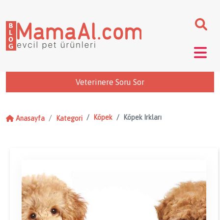
Veterinere Soru Sor
Köpek
Köpek Irkları
Anasayfa
Kategori