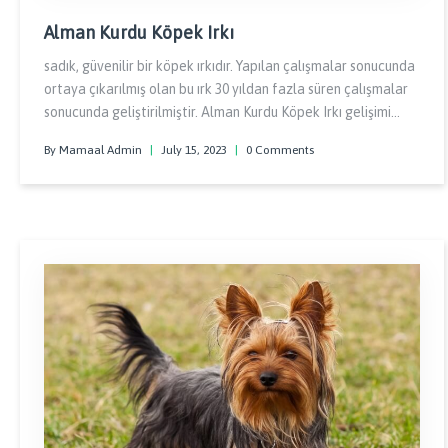
Alman Kurdu Köpek Irkı
sadık, güvenilir bir köpek ırkıdır. Yapılan çalışmalar sonucunda
ortaya çıkarılmış olan bu ırk 30 yıldan fazla süren çalışmalar
sonucunda geliştirilmiştir. Alman Kurdu Köpek Irkı gelişimi
tamamlandıktan sonra da Almanya polis kuvvetleri tarafınca
By Mamaal Admin
|
July 15, 2023
|
0 Comments
kullanılmış ve hatta ordularının bir parçası haline gelmiştir.