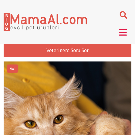
Veterinere Soru Sor
Kedi