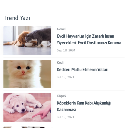
Trend Yazı
Genel
Evcil Hayvanlar İçin Zararlı İnsan
Yiyecekleri: Evcil Dostlarınızı Korumak
İçin Dikkat Edilmesi Gerekenler
Sep 18, 2024
Kedi
Kedileri Mutlu Etmenin Yolları
Jul 15, 2023
Köpek
Köpeklerin Kum Kabı Alışkanlığı
Kazanması
Jul 15, 2023