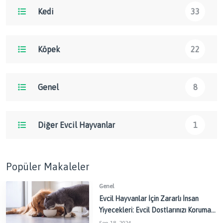
Kedi
33
Köpek
22
Genel
8
Diğer Evcil Hayvanlar
1
Popüler Makaleler
Genel
Evcil Hayvanlar İçin Zararlı İnsan
Yiyecekleri: Evcil Dostlarınızı Korumak
İçin Dikkat Edilmesi Gerekenler