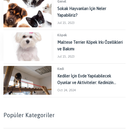
Genel
Sokak Hayvanları İçin Neler
Yapabiliriz?
Jul 15, 2023
Köpek
Maltese Terrier Köpek Irkı Özellikleri
ve Bakımı
Jul 15, 2023
Kedi
Kediler İçin Evde Yapılabilecek
Oyunlar ve Aktiviteler: Kedinizin
Enerjisini Doğru Yönetin
Oct 24, 2024
Popüler Kategoriler