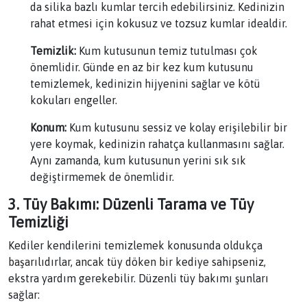
da silika bazlı kumlar tercih edebilirsiniz. Kedinizin
rahat etmesi için kokusuz ve tozsuz kumlar idealdir.
Temizlik:
Kum kutusunun temiz tutulması çok
önemlidir. Günde en az bir kez kum kutusunu
temizlemek, kedinizin hijyenini sağlar ve kötü
kokuları engeller.
Konum:
Kum kutusunu sessiz ve kolay erişilebilir bir
yere koymak, kedinizin rahatça kullanmasını sağlar.
Aynı zamanda, kum kutusunun yerini sık sık
değiştirmemek de önemlidir.
3. Tüy Bakımı: Düzenli Tarama ve Tüy
Temizliği
Kediler kendilerini temizlemek konusunda oldukça
başarılıdırlar, ancak tüy döken bir kediye sahipseniz,
ekstra yardım gerekebilir. Düzenli tüy bakımı şunları
sağlar: