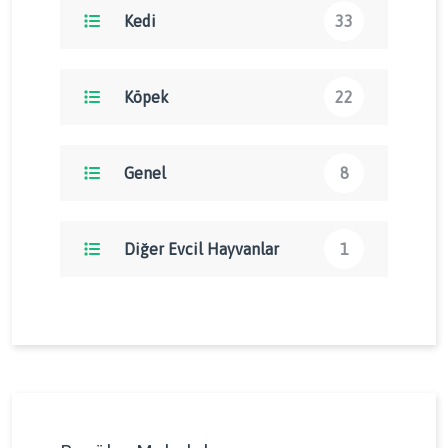
Kedi
33
Köpek
22
Genel
8
Diğer Evcil Hayvanlar
1