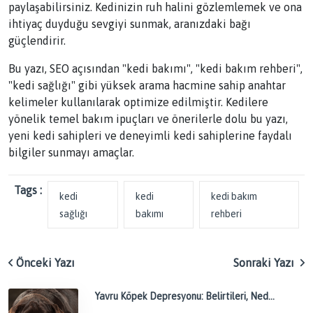
paylaşabilirsiniz. Kedinizin ruh halini gözlemlemek ve ona
ihtiyaç duyduğu sevgiyi sunmak, aranızdaki bağı
güçlendirir.
Bu yazı, SEO açısından "kedi bakımı", "kedi bakım rehberi",
"kedi sağlığı" gibi yüksek arama hacmine sahip anahtar
kelimeler kullanılarak optimize edilmiştir. Kedilere
yönelik temel bakım ipuçları ve önerilerle dolu bu yazı,
yeni kedi sahipleri ve deneyimli kedi sahiplerine faydalı
bilgiler sunmayı amaçlar.
Tags :
kedi
kedi
kedi bakım
sağlığı
bakımı
rehberi
Önceki Yazı
Sonraki Yazı
Yavru Köpek Depresyonu: Belirtileri, Ned...