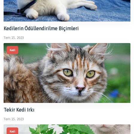
Kedilerin Ödüllendirilme Biçimleri
Tem 15, 2023
Kedi
Tekir Kedi Irkı
Tem 15, 2023
Kedi