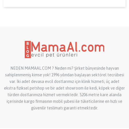
NEDEN MAMAAL.COM ? Neden mi? Şirket bünyesinde hayvan
sahiplenmemiş kimse yok! 1996 yılından başlayan sektörel tecrübesi
var. İki adet devasa evcil dostlarımız için klinik hizmeti, üç adet
ekstra fiziksel petshop ve bir adet showroom ile kedi, köpek ve diğer
türden dostlarımıza hizmet vermektedir. 5206 metre kare alanda
içerisinde kargo firmasının mobil şubesi ile tüketicilerine en hızlı ve
güvenilir teslimatı garanti etmektedir.