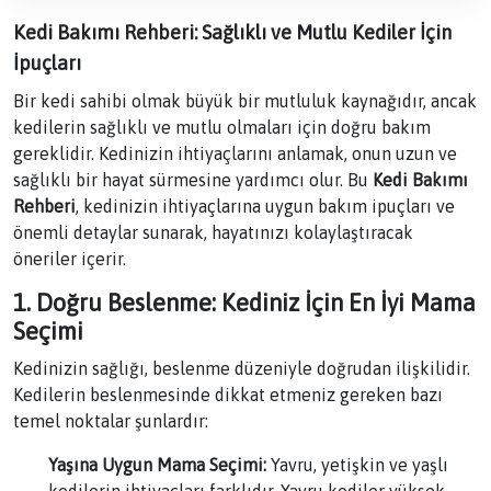
Kedi Bakımı Rehberi: Sağlıklı ve Mutlu Kediler İçin
İpuçları
Bir kedi sahibi olmak büyük bir mutluluk kaynağıdır, ancak
kedilerin sağlıklı ve mutlu olmaları için doğru bakım
gereklidir. Kedinizin ihtiyaçlarını anlamak, onun uzun ve
sağlıklı bir hayat sürmesine yardımcı olur. Bu
Kedi Bakımı
Rehberi
, kedinizin ihtiyaçlarına uygun bakım ipuçları ve
önemli detaylar sunarak, hayatınızı kolaylaştıracak
öneriler içerir.
1. Doğru Beslenme: Kediniz İçin En İyi Mama
Seçimi
Kedinizin sağlığı, beslenme düzeniyle doğrudan ilişkilidir.
Kedilerin beslenmesinde dikkat etmeniz gereken bazı
temel noktalar şunlardır:
Yaşına Uygun Mama Seçimi:
Yavru, yetişkin ve yaşlı
kedilerin ihtiyaçları farklıdır. Yavru kediler yüksek