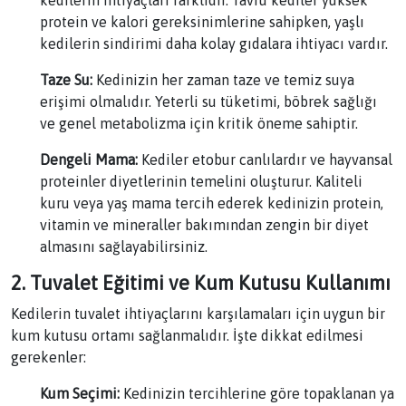
protein ve kalori gereksinimlerine sahipken, yaşlı
kedilerin sindirimi daha kolay gıdalara ihtiyacı vardır.
Taze Su:
Kedinizin her zaman taze ve temiz suya
erişimi olmalıdır. Yeterli su tüketimi, böbrek sağlığı
ve genel metabolizma için kritik öneme sahiptir.
Dengeli Mama:
Kediler etobur canlılardır ve hayvansal
proteinler diyetlerinin temelini oluşturur. Kaliteli
kuru veya yaş mama tercih ederek kedinizin protein,
vitamin ve mineraller bakımından zengin bir diyet
almasını sağlayabilirsiniz.
2. Tuvalet Eğitimi ve Kum Kutusu Kullanımı
Kedilerin tuvalet ihtiyaçlarını karşılamaları için uygun bir
kum kutusu ortamı sağlanmalıdır. İşte dikkat edilmesi
gerekenler:
Kum Seçimi:
Kedinizin tercihlerine göre topaklanan ya