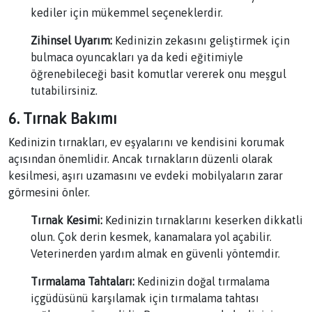
kediler için mükemmel seçeneklerdir.
Zihinsel Uyarım:
Kedinizin zekasını geliştirmek için
bulmaca oyuncakları ya da kedi eğitimiyle
öğrenebileceği basit komutlar vererek onu meşgul
tutabilirsiniz.
6. Tırnak Bakımı
Kedinizin tırnakları, ev eşyalarını ve kendisini korumak
açısından önemlidir. Ancak tırnakların düzenli olarak
kesilmesi, aşırı uzamasını ve evdeki mobilyaların zarar
görmesini önler.
Tırnak Kesimi:
Kedinizin tırnaklarını keserken dikkatli
olun. Çok derin kesmek, kanamalara yol açabilir.
Veterinerden yardım almak en güvenli yöntemdir.
Tırmalama Tahtaları:
Kedinizin doğal tırmalama
içgüdüsünü karşılamak için tırmalama tahtası