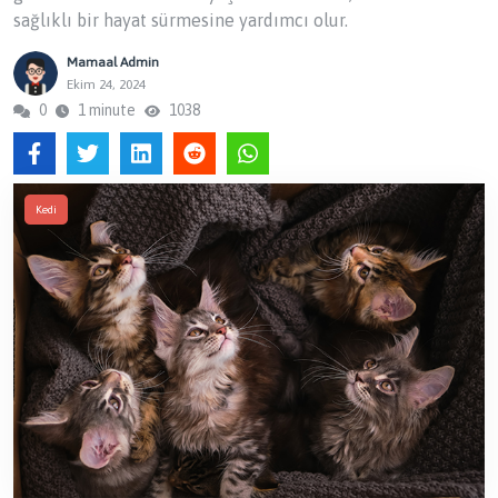
sağlıklı bir hayat sürmesine yardımcı olur.
Mamaal Admin
Ekim 24, 2024
0
1 minute
1038
Kedi