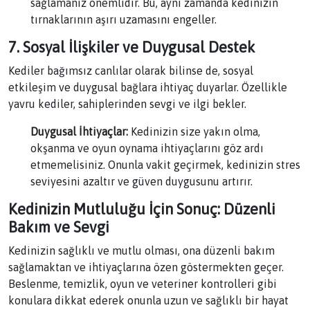
sağlamanız önemlidir. Bu, aynı zamanda kedinizin
tırnaklarının aşırı uzamasını engeller.
7. Sosyal İlişkiler ve Duygusal Destek
Kediler bağımsız canlılar olarak bilinse de, sosyal
etkileşim ve duygusal bağlara ihtiyaç duyarlar. Özellikle
yavru kediler, sahiplerinden sevgi ve ilgi bekler.
Duygusal İhtiyaçlar:
Kedinizin size yakın olma,
okşanma ve oyun oynama ihtiyaçlarını göz ardı
etmemelisiniz. Onunla vakit geçirmek, kedinizin stres
seviyesini azaltır ve güven duygusunu artırır.
Kedinizin Mutluluğu İçin Sonuç: Düzenli
Bakım ve Sevgi
Kedinizin sağlıklı ve mutlu olması, ona düzenli bakım
sağlamaktan ve ihtiyaçlarına özen göstermekten geçer.
Beslenme, temizlik, oyun ve veteriner kontrolleri gibi
konulara dikkat ederek onunla uzun ve sağlıklı bir hayat