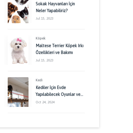
Sokak Hayvanları İçin
Neler Yapabiliriz?
Jul 15, 2023
Köpek
Maltese Terrier Köpek Irkı
Özellikleri ve Bakımı
Jul 15, 2023
Kedi
Kediler İçin Evde
Yapılabilecek Oyunlar ve
Aktiviteler: Kedinizin
Oct 24, 2024
Enerjisini Doğru Yönetin