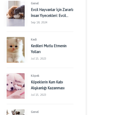
Genel
Evcil Hayvanlar İçin Zararlı
İnsan Yiyecekleri: Evcil
Dostlarınızı Korumak İçin
Sep 18, 2024
Dikkat Edilmesi
Gerekenler
Kedi
Kedileri Mutlu Etmenin
Yolları
Jul 15, 2023
Köpek
Köpeklerin Kum Kabı
Alışkanlığı Kazanması
Jul 15, 2023
Genel