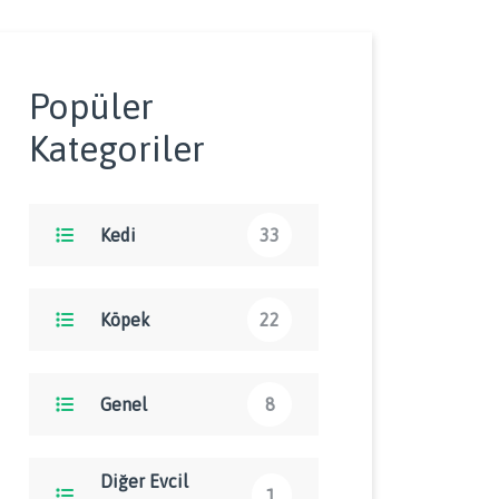
Popüler
Kategoriler
Kedi
33
Köpek
22
Genel
8
Diğer Evcil
1