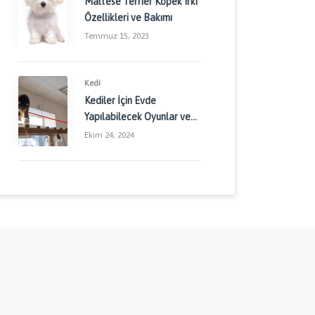
Maltese Terrier Köpek Irkı
Özellikleri ve Bakımı
Temmuz 15, 2023
Kedi
Kediler İçin Evde
Yapılabilecek Oyunlar ve
Aktiviteler: Kedinizin
Ekim 24, 2024
Enerjisini Doğru Yönetin