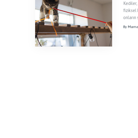
Kediler
fiziksel
onların 
By Mama