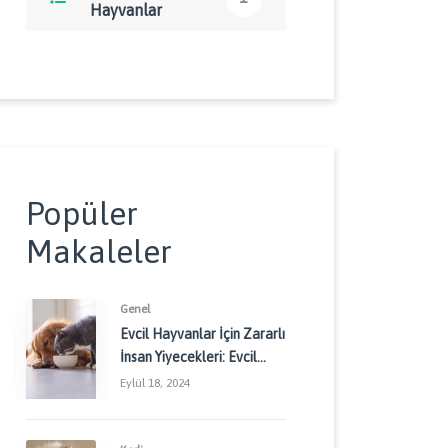
Hayvanlar
Popüler
Makaleler
Genel
Evcil Hayvanlar İçin Zararlı
İnsan Yiyecekleri: Evcil
Dostlarınızı Korumak İçin
Eylül 18, 2024
Dikkat Edilmesi
Gerekenler