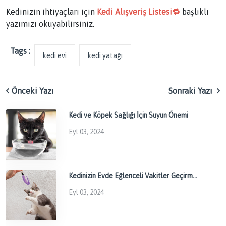
Kedinizin ihtiyaçları için
Kedi Alışveriş Listesi🔁
başlıklı
yazımızı okuyabilirsiniz.
Tags :
kedi evi
kedi yatağı
Önceki Yazı
Sonraki Yazı
Kedi ve Köpek Sağlığı İçin Suyun Önemi
Eyl 03, 2024
Kedinizin Evde Eğlenceli Vakitler Geçirm...
Eyl 03, 2024