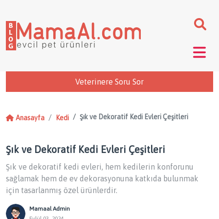
Veterinere Soru Sor
Şık ve Dekoratif Kedi Evleri Çeşitleri
Anasayfa
Kedi
Şık ve Dekoratif Kedi Evleri Çeşitleri
Şık ve dekoratif kedi evleri, hem kedilerin konforunu
sağlamak hem de ev dekorasyonuna katkıda bulunmak
için tasarlanmış özel ürünlerdir.
Mamaal Admin
Eylül 03, 2024