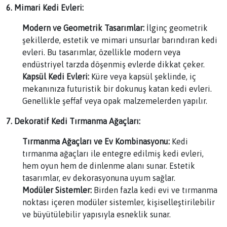
6. Mimari Kedi Evleri:
Modern ve Geometrik Tasarımlar:
İlginç geometrik
şekillerde, estetik ve mimari unsurlar barındıran kedi
evleri. Bu tasarımlar, özellikle modern veya
endüstriyel tarzda döşenmiş evlerde dikkat çeker.
Kapsül Kedi Evleri:
Küre veya kapsül şeklinde, iç
mekanınıza futuristik bir dokunuş katan kedi evleri.
Genellikle şeffaf veya opak malzemelerden yapılır.
7. Dekoratif Kedi Tırmanma Ağaçları:
Tırmanma Ağaçları ve Ev Kombinasyonu:
Kedi
tırmanma ağaçları ile entegre edilmiş kedi evleri,
hem oyun hem de dinlenme alanı sunar. Estetik
tasarımlar, ev dekorasyonuna uyum sağlar.
Modüler Sistemler:
Birden fazla kedi evi ve tırmanma
noktası içeren modüler sistemler, kişiselleştirilebilir
ve büyütülebilir yapısıyla esneklik sunar.