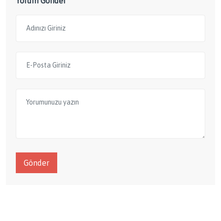
Yorum Gönder
Gönder