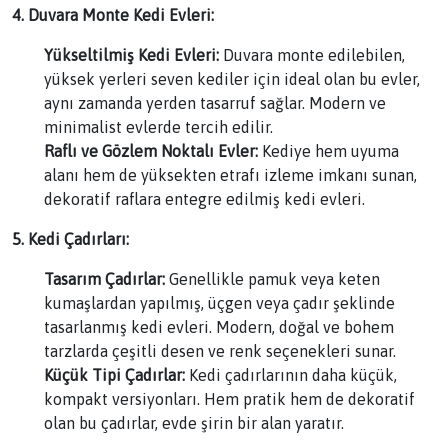
4. Duvara Monte Kedi Evleri:
Yükseltilmiş Kedi Evleri:
Duvara monte edilebilen,
yüksek yerleri seven kediler için ideal olan bu evler,
aynı zamanda yerden tasarruf sağlar. Modern ve
minimalist evlerde tercih edilir.
Raflı ve Gözlem Noktalı Evler:
Kediye hem uyuma
alanı hem de yüksekten etrafı izleme imkanı sunan,
dekoratif raflara entegre edilmiş kedi evleri.
5. Kedi Çadırları:
Tasarım Çadırlar:
Genellikle pamuk veya keten
kumaşlardan yapılmış, üçgen veya çadır şeklinde
tasarlanmış kedi evleri. Modern, doğal ve bohem
tarzlarda çeşitli desen ve renk seçenekleri sunar.
Küçük Tipi Çadırlar:
Kedi çadırlarının daha küçük,
kompakt versiyonları. Hem pratik hem de dekoratif
olan bu çadırlar, evde şirin bir alan yaratır.