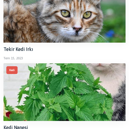
Tekir Kedi Irkı
Tem 15, 2023
Kedi
Kedi Nanesi