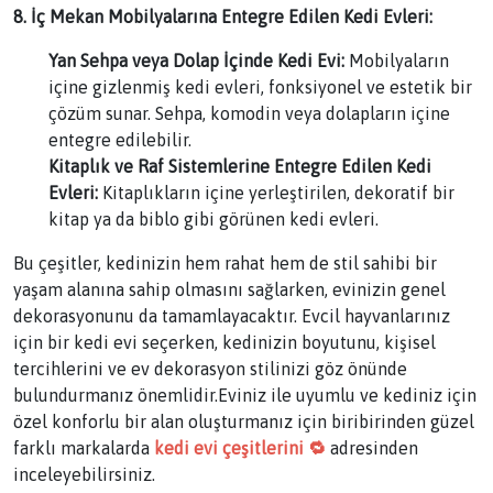
8. İç Mekan Mobilyalarına Entegre Edilen Kedi Evleri:
Yan Sehpa veya Dolap İçinde Kedi Evi:
Mobilyaların
içine gizlenmiş kedi evleri, fonksiyonel ve estetik bir
çözüm sunar. Sehpa, komodin veya dolapların içine
entegre edilebilir.
Kitaplık ve Raf Sistemlerine Entegre Edilen Kedi
Evleri:
Kitaplıkların içine yerleştirilen, dekoratif bir
kitap ya da biblo gibi görünen kedi evleri.
Bu çeşitler, kedinizin hem rahat hem de stil sahibi bir
yaşam alanına sahip olmasını sağlarken, evinizin genel
dekorasyonunu da tamamlayacaktır. Evcil hayvanlarınız
için bir kedi evi seçerken, kedinizin boyutunu, kişisel
tercihlerini ve ev dekorasyon stilinizi göz önünde
bulundurmanız önemlidir.Eviniz ile uyumlu ve kediniz için
özel konforlu bir alan oluşturmanız için biribirinden güzel
farklı markalarda
kedi evi çeşitlerini 🔁
adresinden
inceleyebilirsiniz.