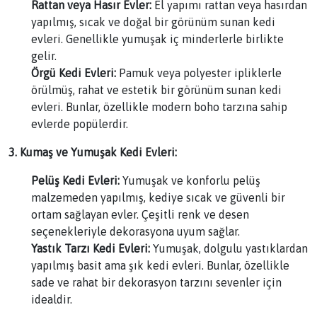
Rattan veya Hasır Evler:
El yapımı rattan veya hasırdan
yapılmış, sıcak ve doğal bir görünüm sunan kedi
evleri. Genellikle yumuşak iç minderlerle birlikte
gelir.
Örgü Kedi Evleri:
Pamuk veya polyester ipliklerle
örülmüş, rahat ve estetik bir görünüm sunan kedi
evleri. Bunlar, özellikle modern boho tarzına sahip
evlerde popülerdir.
3. Kumaş ve Yumuşak Kedi Evleri:
Pelüş Kedi Evleri:
Yumuşak ve konforlu pelüş
malzemeden yapılmış, kediye sıcak ve güvenli bir
ortam sağlayan evler. Çeşitli renk ve desen
seçenekleriyle dekorasyona uyum sağlar.
Yastık Tarzı Kedi Evleri:
Yumuşak, dolgulu yastıklardan
yapılmış basit ama şık kedi evleri. Bunlar, özellikle
sade ve rahat bir dekorasyon tarzını sevenler için
idealdir.