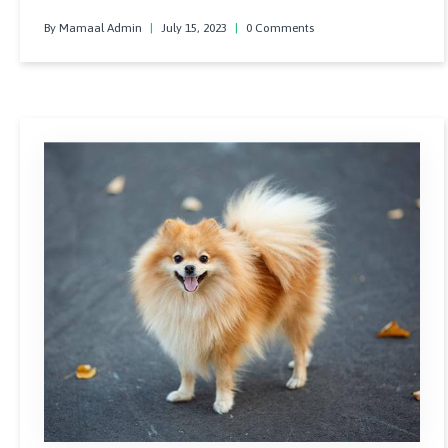
zarif görünümleri ve apartman dairelerine uygunluğu ile
By Mamaal Admin
|
July 15, 2023
|
0 Comments
birçok hayran kazanmıştır.