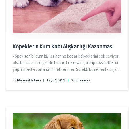
Köpeklerin Kum Kabı Alışkanlığı Kazanması
köpek sahibi olan kişiler her ne kadar köpeklerini çok seviyor
olsalar da onları günde birkaç kez dışarı çıkarıp tuvaletlerini
yaptırmakta zorlanabilmektedirler. Sürekli bu nedenle dışarı
çıkma ihtiyacı duyulmaması için köpeklerinin kum kabına
By Mamaal Admin
|
July 15, 2023
|
0 Comments
tuvaletlerini yaptırmaya alıştırmak isterler.