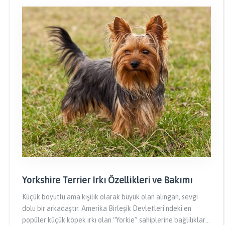
Yorkshire Terrier Irkı Özellikleri ve Bakımı
Küçük boyutlu ama kişilik olarak büyük olan alıngan, sevgi
dolu bir arkadaştır. Amerika Birleşik Devletleri'ndeki en
popüler küçük köpek ırkı olan “Yorkie” sahiplerine bağlılıkları,