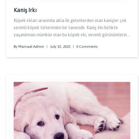
Kaniş Irkı
Köpek ırkları arasında akla ilk gelenlerden olan kanişler çok
sevimli köpek türlerinden bir tanesidir. Kaniş Irkı birlikte
yaşanılması mümkün olan bu köpek ırkı, sevimli görünümlerinin
yanında gururlu, zeki ve zarif bir ırktır.
By Mamaal Admin
|
July 15, 2023
|
0 Comments