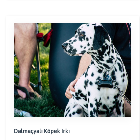
Dalmaçyalı Köpek Irkı