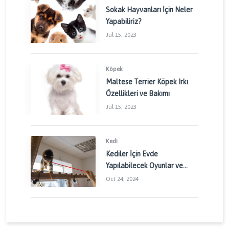
Sokak Hayvanları İçin Neler
Yapabiliriz?
Jul 15, 2023
Köpek
Maltese Terrier Köpek Irkı
Özellikleri ve Bakımı
Jul 15, 2023
Kedi
Kediler İçin Evde
Yapılabilecek Oyunlar ve
Aktiviteler: Kedinizin
Oct 24, 2024
Enerjisini Doğru Yönetin