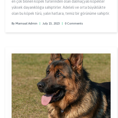
en çok bilinen köpek türlerinden olan dalmaçyalı köpekler
yüksek dayanıklılığa sahiptirler. Adeleli ve orta büyüklükte
olan bu köpek türü, yalın hatlara, temiz bir görünüme sahiptir.
By Mamaal Admin
|
July 15, 2023
|
0 Comments