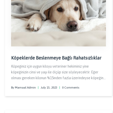
Köpeklerde Beslenmeye Bağlı Rahatsızlıklar
Köpeğiniz için uygun kiloyu veteriner hekiminiz yine
köpeğinizin cinsi ve yaşı ile ölçüp size söyleyecektir. Eğer
olması gereken kilonun %15inden fazla üzerindeyse köpeğiniz
şişman yani obeziteye sahip olarak nitelendirilebilir.
By Mamaal Admin
|
July 15, 2023
|
0 Comments