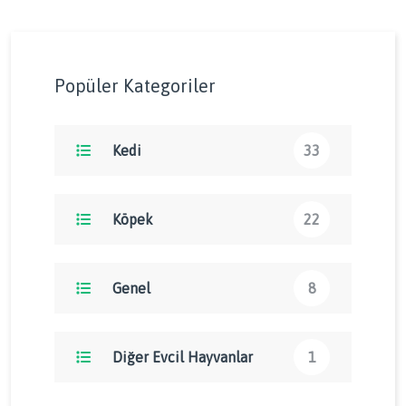
Popüler Kategoriler
Kedi
33
Köpek
22
Genel
8
Diğer Evcil Hayvanlar
1