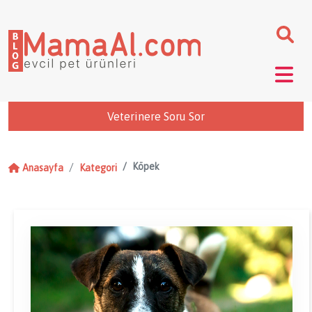
Veterinere Soru Sor
Köpek
Anasayfa
Kategori