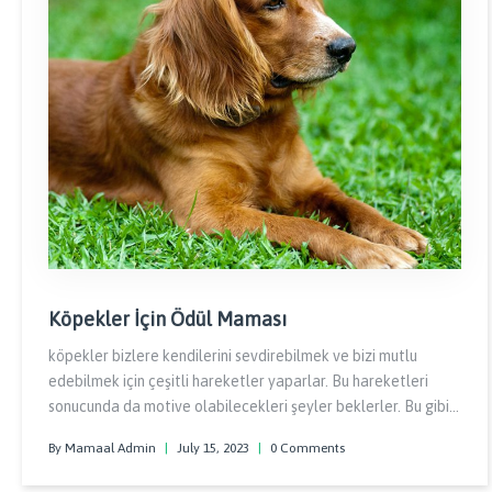
Köpekler İçin Ödül Maması
köpekler bizlere kendilerini sevdirebilmek ve bizi mutlu
edebilmek için çeşitli hareketler yaparlar. Bu hareketleri
sonucunda da motive olabilecekleri şeyler beklerler. Bu gibi
durumlarda köpeklerin ödüllendirilmesi onların olumlu
By Mamaal Admin
|
July 15, 2023
|
0 Comments
davranışlarının pekişmesinde yardımcı olmaktadır.