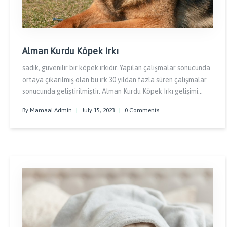
Alman Kurdu Köpek Irkı
sadık, güvenilir bir köpek ırkıdır. Yapılan çalışmalar sonucunda
ortaya çıkarılmış olan bu ırk 30 yıldan fazla süren çalışmalar
sonucunda geliştirilmiştir. Alman Kurdu Köpek Irkı gelişimi
tamamlandıktan sonra da Almanya polis kuvvetleri tarafınca
By Mamaal Admin
|
July 15, 2023
|
0 Comments
kullanılmış ve hatta ordularının bir parçası haline gelmiştir.