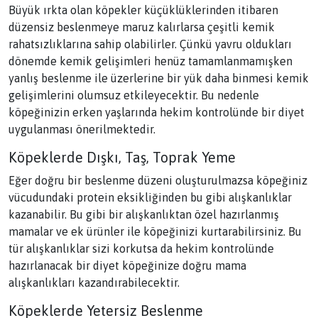
Büyük ırkta olan köpekler küçüklüklerinden itibaren
düzensiz beslenmeye maruz kalırlarsa çeşitli kemik
rahatsızlıklarına sahip olabilirler. Çünkü yavru oldukları
dönemde kemik gelişimleri henüz tamamlanmamışken
yanlış beslenme ile üzerlerine bir yük daha binmesi kemik
gelişimlerini olumsuz etkileyecektir. Bu nedenle
köpeğinizin erken yaşlarında hekim kontrolünde bir diyet
uygulanması önerilmektedir.
Köpeklerde Dışkı, Taş, Toprak Yeme
Eğer doğru bir beslenme düzeni oluşturulmazsa köpeğiniz
vücudundaki protein eksikliğinden bu gibi alışkanlıklar
kazanabilir. Bu gibi bir alışkanlıktan özel hazırlanmış
mamalar ve ek ürünler ile köpeğinizi kurtarabilirsiniz. Bu
tür alışkanlıklar sizi korkutsa da hekim kontrolünde
hazırlanacak bir diyet köpeğinize doğru mama
alışkanlıkları kazandırabilecektir.
Köpeklerde Yetersiz Beslenme