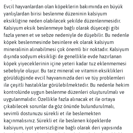
Evcil hayvanlardan olan köpeklerin bakımında en büyük
yanlışlardan birisi beslenme düzeninin kalsiyum
eksikliğine neden olabilecek şekilde düzenlenmesidir.
Kalsiyum eksik beslenmeye bağlı olarak düşeceği gibi
fazla yenen et ve sebze nedeniyle de düşebilir. Bu nedenle
köpek beslenmesinde besinlere ek olarak kalsiyum
mineralinin alınabilmesi çok önemli bir noktadır. Kalsiyum
dışında sodyum eksikliği de genellikle evde hazırlanan
köpek yiyeceklerinin içine yeteri kadar tuz eklenmemesi
sebebiyle oluşur. Bu tarz mineral ve vitamin eksiklikleri
görüldüğünde evcil hayvanınızda deri ve tüy problemleri
ile çeşitli hastalıklar görülebilmektedir. Bu nedenle hekim
kontrolünde uygun beslenme düzenleri oluşturulmalı ve
uygulanmalıdır. Özellikle fazla alınacak et ile ortaya
çıkabilecek sorunlar da göz önünde bulundurulmalı,
sevimli dostunuzu sürekli et ile beslemekten
kaçınmalısınız. Sürekli et ile beslenen köpeklerde
kalsiyum, iyot yetersizliğine bağlı olarak deri yapısında