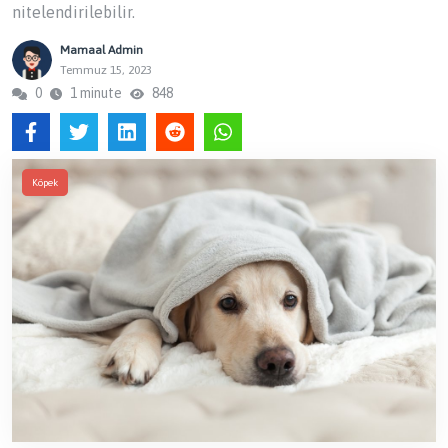
nitelendirilebilir.
Mamaal Admin
Temmuz 15, 2023
0
1 minute
848
Köpek