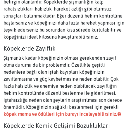
belirgin olanlardır. Köpeklerde şişmanlığın kalp
rahatsızlıkları, kabızlık, hareket azlığı gibi olumsuz
sonuçları bulunmaktadır. Eğer düzenli hekim kontrolüne
başlarsanız ve köpeğinizi daha fazla hareket yapması için
teşvik ederseniz bu sorundan kısa sürede kurtulabilir ve
köpeğinizi ideal kilosuna kavuşturabilirsiniz.
Köpeklerde Zayıflık
Şişmanlık kadar köpeğinizin olması gerekenden zayıf
olma durumu da bir problemdir. Özellikle çeşitli
nedenlere bağlı olan iştah kayıpları köpeğinizin
zayıflamasına ve güç kaybetmesine neden olabilir. Çok
fazla halsizlik ve anemiye neden olabilecek zayıflığın
hekim kontrolünde düzenli beslenme ile giderilmesi,
iştahsızlığa neden olan şeylerin araştırılması son derece
önemlidir. Köpeğinizin sağlıklı beslenmesi için gerekli
köpek mama ve ödülleri için burayı inceleyebilirsiniz.🔂
Köpeklerde Kemik Gelişimi Bozuklukları