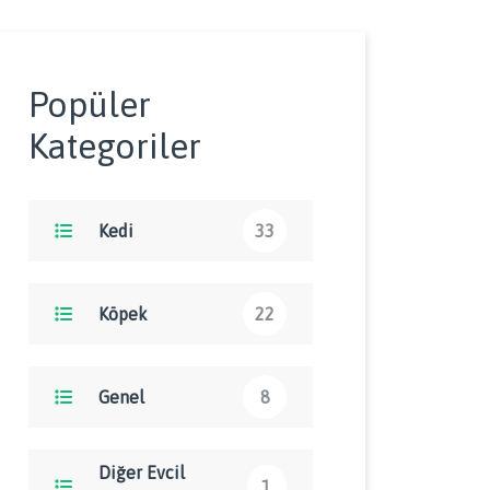
Popüler
Kategoriler
Kedi
33
Köpek
22
Genel
8
Diğer Evcil
1