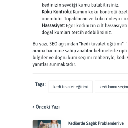
kedinizin sevdiği kumu bulabilirsiniz.
Koku Kontrolü:
Kumun koku kontrolü özelli
önemlidir. Topaklanan ve koku önleyici öze
Hassasiyet:
Eğer kedinizin cilt hassasiyeti
doğal kumları tercih edebilirsiniz.
Bu yazı, SEO açısından "kedi tuvalet eğitimi",
arama hacmine sahip anahtar kelimelerle optimi
bilgiler ve doğru kum seçimi rehberiyle, kedi s
yanıtlar sunmaktadır.
Tags :
kedi tuvalet eğitimi
kedi kumu seçim
Önceki Yazı
Kedilerde Sağlık Problemleri ve