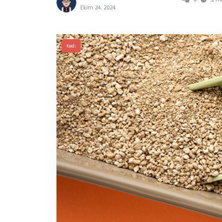
Ekim 24, 2024
Kedi