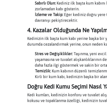
Sabırlı Olun:
Kediniz ilk başta kum kabını 
zorlamadan kabı gösterin.
İzleme ve Takip:
Eğer kediniz doğru yere 
davranışı pekiştirecektir.
4. Kazalar Olduğunda Ne Yapılm
Kedinizin ilk başta kum kabı yerine başka bir 
durumda cezalandırmak yerine, onun neden ka
Stres ve Değişiklikler:
Taşınma, yeni evcil 
yaşamasına ve tuvalet alışkanlıklarının d
daha fazla ilgi göstermek ve sakin bir ort
Temizlik:
Kum kabının düzenli temizlenmes
Kirli bir kum kabı, kedinizin başka bir alan
Doğru Kedi Kumu Seçimi Nasıl Ya
Kedi kumları, kedinizin konforu ve tuvalet alı
kokusu ve topaklanma özelliği, kedinizin tuvale