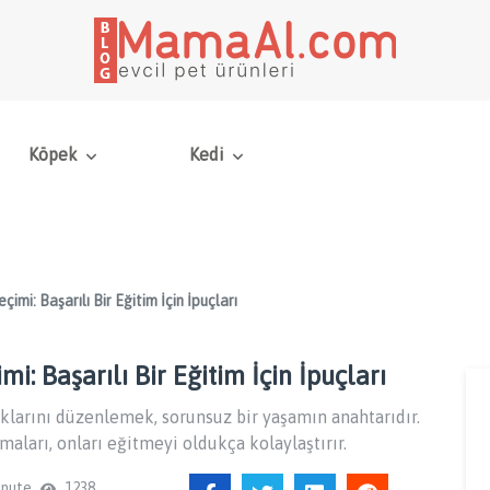
Köpek
Kedi
imi: Başarılı Bir Eğitim İçin İpuçları
i: Başarılı Bir Eğitim İçin İpuçları
lıklarını düzenlemek, sorunsuz bir yaşamın anahtarıdır.
aları, onları eğitmeyi oldukça kolaylaştırır.
inute
1238