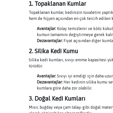
1. Topaklanan Kumlar
Topaklanan kumlar, kedinizin tuvaletini yaptı
hem de hijyen açısından en çok tercih edilen k
Avantajlar:
Kolay temizlenir ve kötü kokul
kumun tamamını değiştirmeye gerek kal
Dezavantajlar:
Fiyat açısından diğer kumlar
2. Silika Kedi Kumu
Silika kedi kumları, sıvıyı emme kapasitesi y
türüdür.
Avantajlar:
Sıvıyı iyi emdiği için daha uz
Dezavantajlar:
Her kedinin silika kumu s
kumlara göre daha zor olabilir.
3. Doğal Kedi Kumları
Mısır, buğday veya çam talaşı gibi doğal mater