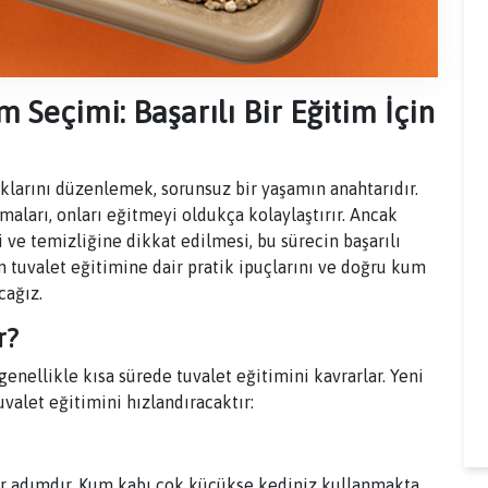
 Seçimi: Başarılı Bir Eğitim İçin
lıklarını düzenlemek, sorunsuz bir yaşamın anahtarıdır.
maları, onları eğitmeyi oldukça kolaylaştırır. Ancak
ve temizliğine dikkat edilmesi, bu sürecin başarılı
n tuvalet eğitimine dair pratik ipuçlarını ve doğru kum
cağız.
r?
genellikle kısa sürede tuvalet eğitimini kavrarlar. Yeni
uvalet eğitimini hızlandıracaktır:
ir adımdır. Kum kabı çok küçükse kediniz kullanmakta