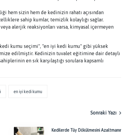
ği hem sizin hem de kedinizin rahatı açısından
lliklere sahip kumlar, temizlik kolaylığı sağlar.
 veya alerjik reaksiyonları varsa, kimyasal içermeyen
 "kedi kumu seçimi", "en iyi kedi kumu" gibi yüksek
ze edilmiştir. Kedinizin tuvalet eğitimine dair detaylı
ahiplerinin en sık karşılaştığı sorulara kapsamlı
i
en iyi kedi kumu
Sonraki Yazı
Kedilerde Tüy Dökülmesini Azaltmanın