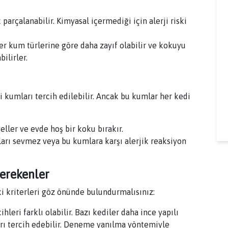
parçalanabilir. Kimyasal içermediği için alerji riski
r kum türlerine göre daha zayıf olabilir ve kokuyu
ilirler.
kumları tercih edilebilir. Ancak bu kumlar her kedi
ller ve evde hoş bir koku bırakır.
arı sevmez veya bu kumlara karşı alerjik reaksiyon
erekenler
 kriterleri göz önünde bulundurmalısınız:
leri farklı olabilir. Bazı kediler daha ince yapılı
ları tercih edebilir. Deneme yanılma yöntemiyle