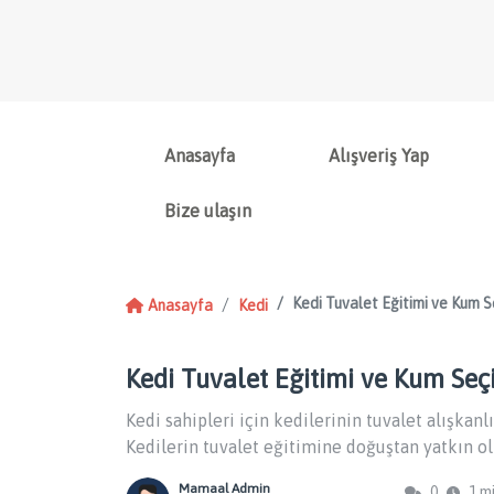
Anasayfa
Alışveriş Yap
Bize ulaşın
Kedi Tuvalet Eğitimi ve Kum Seç
Anasayfa
Kedi
Kedi Tuvalet Eğitimi ve Kum Seçim
Kedi sahipleri için kedilerinin tuvalet alışkan
Kedilerin tuvalet eğitimine doğuştan yatkın olm
Mamaal Admin
0
1 m