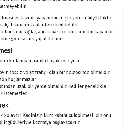
setmeyebilir.
ilmesi ve kazıma yapabilmesi için yeterli büyüklükte
 alçak kenarlı kaplar tercih edilebilir.
 kontrolü sağlar, ancak bazı kediler kendini kapalı bir
hine göre seçim yapabilirsiniz.
lmesi
lanıp kullanmamasında büyük rol oynar.
vin sessiz ve az trafiği olan bir bölgesinde olmalıdır.
kten hoşlanmazlar.
ından uzak bir yerde olmalıdır. Kediler genellikle
k istemezler.
mek
k kolaydır. Kedinizin kum kabını bulabilmesi için onu
al içgüdüleriyle kazmaya başlayacaktır.