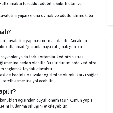
kullanmakta tereddüt edebilir. Sabırlı olun ve
tuvaletini yaparsa, onu övmek ve ödüllendirmek, bu
alı?
yere tuvaletini yapması normal olabilir. Ancak bu
bı kullanmadığını anlamaya çalışmak gerekir.
hayvanlar ya da farklı ortamlar kedinizin stres
eğişmesine neden olabilir. Bu tür durumlarda kedinize
am sağlamak faydalı olacaktır.
i de kedinizin tuvalet eğitimine olumlu katkı sağlar.
ı tercih etmesine yol açabilir.
pılır?
şkanlıkları açısından büyük önem taşır. Kumun yapısı,
tini kullanma sıklığını etkileyebilir.