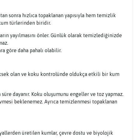
ktan sonra hızlıca topaklanan yapısıyla hem temizlik
um türlerinden biridir.
arın yayılmasını önler. Günlük olarak temizlediğinizde
maz.
a göre daha pahalı olabilir.
üksek olan ve koku kontrolünde oldukça etkili bir kum
un süre dayanır. Koku oluşumunu engeller ve toz yapmaz.
evmesi beklenemez. Ayrıca temizlenmesi topaklanan
yallerden üretilen kumlar, çevre dostu ve biyolojik