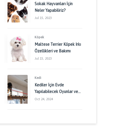
Sokak Hayvanları İçin
Neler Yapabiliriz?
Jul 15, 2023
Köpek
Maltese Terrier Köpek Irkı
Özellikleri ve Bakımı
Jul 15, 2023
Kedi
Kediler İçin Evde
Yapılabilecek Oyunlar ve
Aktiviteler: Kedinizin
Oct 24, 2024
Enerjisini Doğru Yönetin