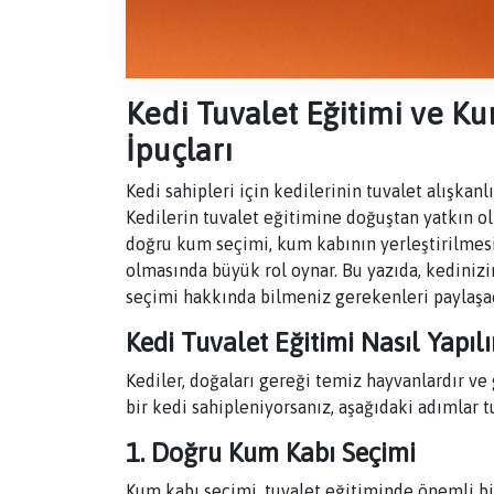
Kedi Tuvalet Eğitimi ve Kum
İpuçları
Kedi sahipleri için kedilerinin tuvalet alışkan
Kedilerin tuvalet eğitimine doğuştan yatkın ol
doğru kum seçimi, kum kabının yerleştirilmesi 
olmasında büyük rol oynar. Bu yazıda, kedinizi
seçimi hakkında bilmeniz gerekenleri paylaşa
Kedi Tuvalet Eğitimi Nasıl Yapılı
Kediler, doğaları gereği temiz hayvanlardır ve 
bir kedi sahipleniyorsanız, aşağıdaki adımlar t
1. Doğru Kum Kabı Seçimi
Kum kabı seçimi, tuvalet eğitiminde önemli b